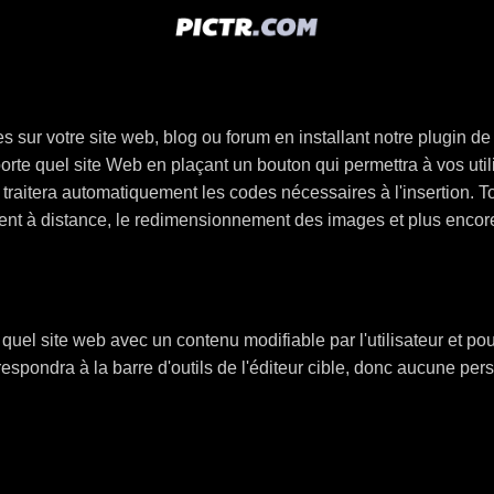
 sur votre site web, blog ou forum en installant notre plugin de
orte quel site Web en plaçant un bouton qui permettra à vos util
l traitera automatiquement les codes nécessaires à l'insertion. 
ment à distance, le redimensionnement des images et plus encor
 quel site web avec un contenu modifiable par l'utilisateur et po
spondra à la barre d'outils de l'éditeur cible, donc aucune per