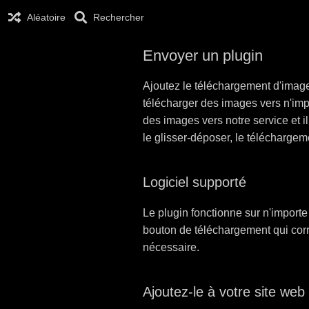
Aléatoire
Rechercher
Envoyer un plugin
Ajoutez le téléchargement d'images
télécharger des images vers n'imp
des images vers notre service et i
le glisser-déposer, le télécharge
Logiciel supporté
Le plugin fonctionne sur n'importe
bouton de téléchargement qui corre
nécessaire.
Ajoutez-le à votre site web