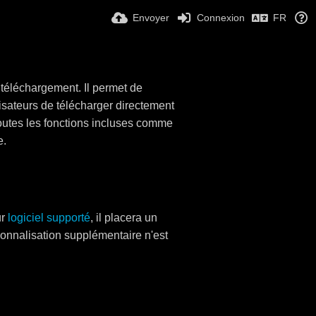
Envoyer
Connexion
FR
 téléchargement. Il permet de
isateurs de télécharger directement
Toutes les fonctions incluses comme
e.
ur
logiciel supporté
, il placera un
sonnalisation supplémentaire n'est