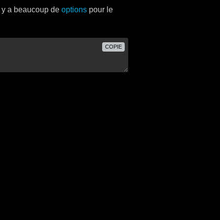
Il y a beaucoup de
options
pour le
COPIE