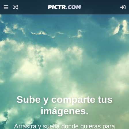
Sube y comparte tus
imágenes.
Arrastra y suelta donde quieras para